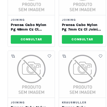
JOINING
JOINING
Prensa Cabo Nylon
Prensa Cabo Nylon
Pg 48mm Cz Cl
Pg 7mm Cz Cl Joining
Joining - Jng - Ref:
- Jng - Ref: 13544
13555
CONSULTAR
CONSULTAR
JOINING
KRAUSMULLER