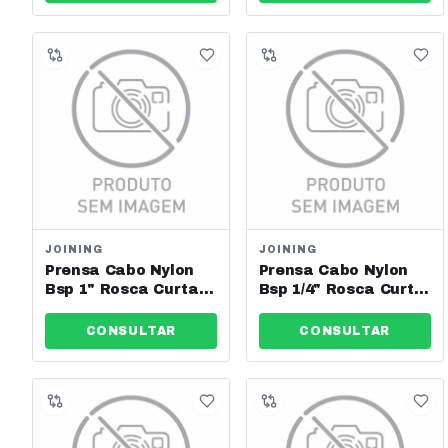
14224
14223
JOINING
JOINING
Prensa Cabo Nylon
Prensa Cabo Nylon
Bsp 1" Rosca Curta
Bsp 1/4" Rosca Curta
Cz Es G1 Joining -
Cz Es G1/4 Joining -
Jng - Ref: 14222
Jng - Ref: 14218
CONSULTAR
CONSULTAR