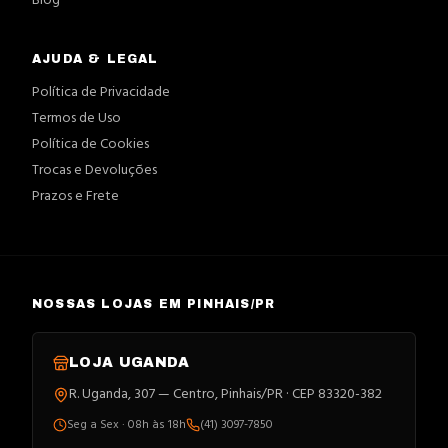
Blog
AJUDA & LEGAL
Política de Privacidade
Termos de Uso
Política de Cookies
Trocas e Devoluções
Prazos e Frete
NOSSAS LOJAS EM PINHAIS/PR
LOJA
UGANDA
R. Uganda, 307 — Centro, Pinhais/PR · CEP 83320-382
Seg a Sex · 08h às 18h
(41) 3097-7850