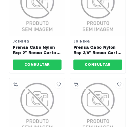
JOINING
JOINING
Prensa Cabo Nylon
Prensa Cabo Nylon
Bsp 2" Rosca Curta
Bsp 3/4" Rosca Curta
Cz Es G2 Joining -
Cz Es G3/4 Joining -
Jng - Ref: 14226
Jng - Ref: 14221
CONSULTAR
CONSULTAR