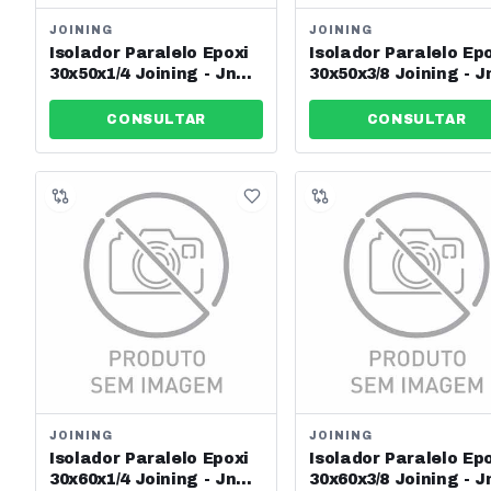
JOINING
JOINING
Isolador Paralelo Epoxi
Isolador Paralelo Ep
30x50x1/4 Joining - Jng -
30x50x3/8 Joining - J
Ref: 13624
Ref: 13625
CONSULTAR
CONSULTAR
JOINING
JOINING
Isolador Paralelo Epoxi
Isolador Paralelo Ep
30x60x1/4 Joining - Jng -
30x60x3/8 Joining - J