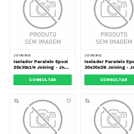
JOINING
JOINING
Isolador Paralelo Epoxi
Isolador Paralelo Ep
25x30x1/4 Joining - Jng -
30x30x3/8 Joining - J
Ref: 13618
Ref: 13621
CONSULTAR
CONSULTAR