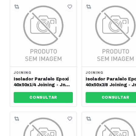
JOINING
JOINING
Isolador Paralelo Epoxi
Isolador Paralelo Ep
40x50x1/4 Joining - Jng -
40x50x3/8 Joining - J
Ref: 13630
Ref: 13631
CONSULTAR
CONSULTAR