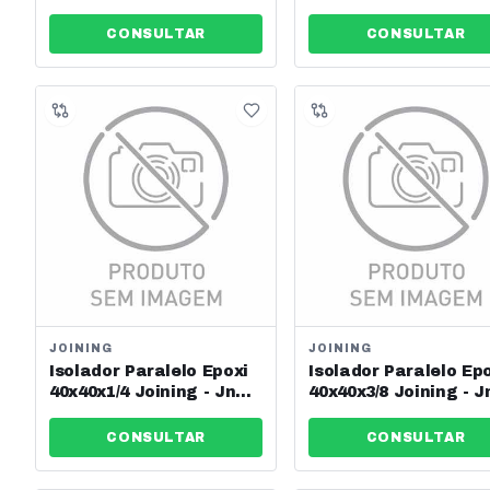
Ref: 13626
Ref: 13627
CONSULTAR
CONSULTAR
JOINING
JOINING
Isolador Paralelo Epoxi
Isolador Paralelo Ep
40x40x1/4 Joining - Jng -
40x40x3/8 Joining - J
Ref: 13628
Ref: 13629
CONSULTAR
CONSULTAR