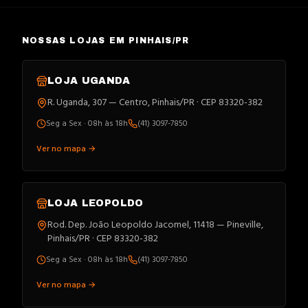
NOSSAS LOJAS EM PINHAIS/PR
LOJA
UGANDA
R. Uganda, 307 — Centro, Pinhais/PR · CEP 83320-382
Seg a Sex · 08h às 18h
(41) 3097-7850
Ver no mapa →
LOJA
LEOPOLDO
Rod. Dep. João Leopoldo Jacomel, 11418 — Pineville,
Pinhais/PR · CEP 83320-382
Seg a Sex · 08h às 18h
(41) 3097-7850
Ver no mapa →