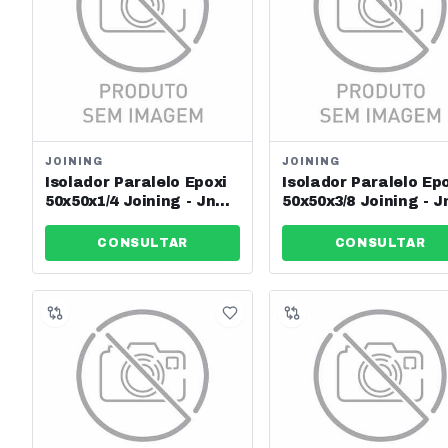
JOINING
JOINING
Isolador Paralelo Epoxi
Isolador Paralelo Ep
50x50x1/4 Joining - Jng -
50x50x3/8 Joining - J
Ref: 13632
Ref: 13633
CONSULTAR
CONSULTAR