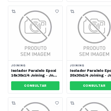
JOINING
JOINING
Isolador Paralelo Epoxi
Isolador Paralelo Ep
16x30x1/4 Joining - Jng -
20x30x1/4 Joining - J
Ref: 13616
Ref: 13617
CONSULTAR
CONSULTAR