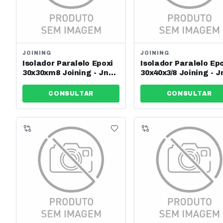
JOINING
JOINING
Isolador Paralelo Epoxi
Isolador Paralelo Ep
30x30xm8 Joining - Jng -
30x40x3/8 Joining - J
Ref: 13620
Ref: 13623
CONSULTAR
CONSULTAR