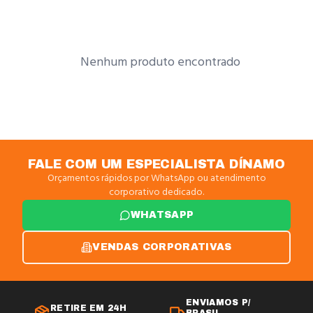
Nenhum produto encontrado
FALE COM UM ESPECIALISTA DÍNAMO
Orçamentos rápidos por WhatsApp ou atendimento
corporativo dedicado.
WHATSAPP
VENDAS CORPORATIVAS
ENVIAMOS P/
RETIRE EM 24H